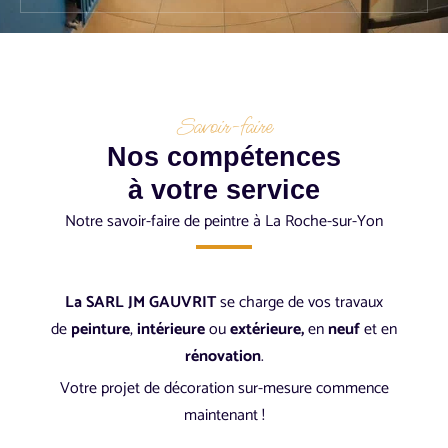
Savoir-faire
Nos compétences
à votre service
Notre savoir-faire de peintre à La Roche-sur-Yon
La SARL JM GAUVRIT
se charge de vos travaux
de
peinture
,
intérieure
ou
extérieure,
en
neuf
et en
rénovation
.
Votre projet de décoration sur-mesure commence
maintenant !