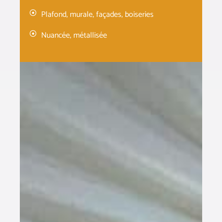
Plafond, murale, façades, boiseries
Nuancée, métallisée