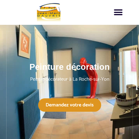
Peinture décoration
Peintre décorateur à La Roche-sur-Yon
Demandez votre devis